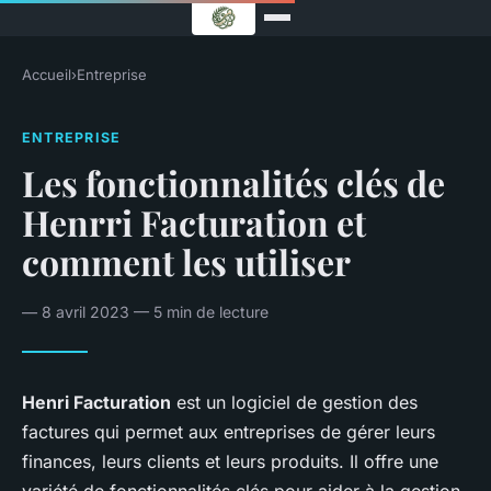
Accueil
›
Entreprise
ENTREPRISE
Les fonctionnalités clés de
Henrri Facturation et
comment les utiliser
— 8 avril 2023 — 5 min de lecture
Henri Facturation
est un logiciel de gestion des
factures qui permet aux entreprises de gérer leurs
finances, leurs clients et leurs produits. Il offre une
variété de fonctionnalités clés pour aider à la gestion