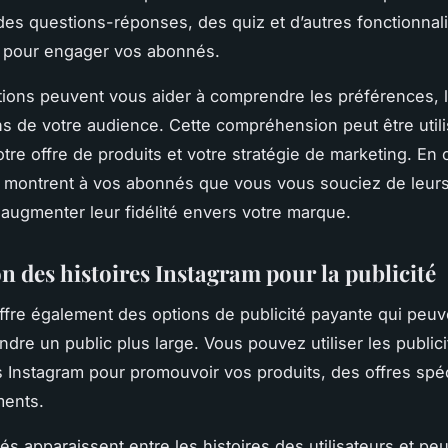
es questions-réponses, des quiz et d’autres fonctionnali
s pour engager vos abonnés.
tions peuvent vous aider à comprendre les préférences, l
ns de votre audience. Cette compréhension peut être util
tre offre de produits et votre stratégie de marketing. En 
s montrent à vos abonnés que vous vous souciez de leurs
 augmenter leur fidélité envers votre marque.
on des histoires Instagram pour la publicité
ffre également des options de publicité payante qui peu
indre un public plus large. Vous pouvez utiliser les public
es Instagram pour promouvoir vos produits, des offres spé
ents.
és apparaissent entre les histoires des utilisateurs et pe