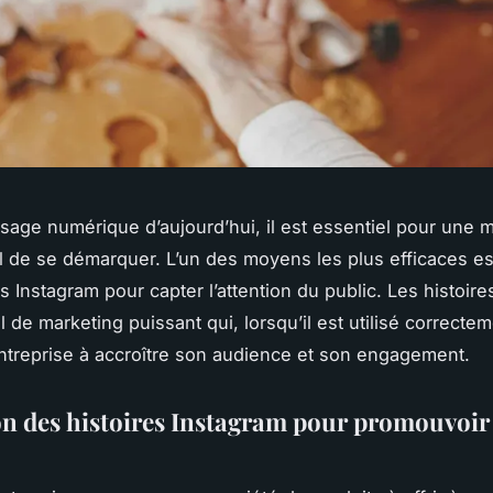
sage numérique d’aujourd’hui, il est essentiel pour une 
l de se démarquer. L’un des moyens les plus efficaces est 
s Instagram pour capter l’attention du public. Les histoir
l de marketing puissant qui, lorsqu’il est utilisé correcte
ntreprise à accroître son audience et son engagement.
ion des histoires Instagram pour promouvoir 