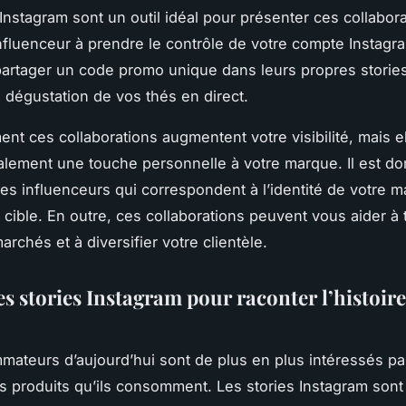
 Instagram sont un outil idéal pour présenter ces collabora
influenceur à prendre le contrôle de votre compte Instag
partager un code promo unique dans leurs propres storie
e dégustation de vos thés en direct.
nt ces collaborations augmentent votre visibilité, mais e
alement une touche personnelle à votre marque. Il est do
des influenceurs qui correspondent à l’identité de votre m
c cible. En outre, ces collaborations peuvent vous aider à
rchés et à diversifier votre clientèle.
les stories Instagram pour raconter l’histoire
ateurs d’aujourd’hui sont de plus en plus intéressés par 
es produits qu’ils consomment. Les stories Instagram sont l