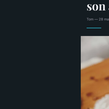
son
Tom — 28 mar