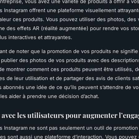
ntreprise, vous avez une variété de produits à offrir à vos
es Instagram offrent une plateforme visuellement attrayan
aleur ces produits. Vous pouvez utiliser des photos, des 
e des effets AR (réalité augmentée) pour rendre vos sto
us interactives et attrayantes.
rtant de noter que la promotion de vos produits ne signifie
publier des photos de vos produits avec des descriptions. 
e montrer comment ces produits peuvent être utilisés, d
s de leur utilisation et de partager des avis de clients sat
 abonnés une idée de ce qu’ils peuvent s’attendre de vo
 les aider à prendre une décision d’achat.
r avec les utilisateurs pour augmenter l’en
es Instagram ne sont pas seulement un outil de promotion
lles sont aussi une plateforme d’interaction. Vous pouvez u