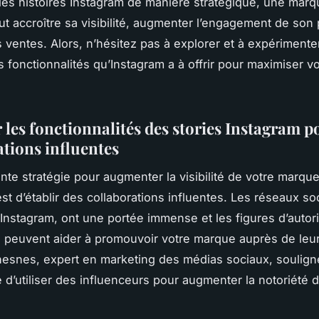
t les histoires Instagram de manière stratégique, une mar
ut accroître sa visibilité, augmenter l’engagement de son 
s ventes. Alors, n’hésitez pas à explorer et à expérimente
fonctionnalités qu’Instagram a à offrir pour maximiser vo
 les fonctionnalités des stories Instagram p
ations influentes
nte stratégie pour augmenter la visibilité de votre marqu
st d’établir des collaborations influentes. Les réseaux so
nstagram, ont une portée immense et les figures d’autori
 peuvent aider à promouvoir votre marque auprès de leur
hesnes
, expert en marketing des médias sociaux, soulign
e d’utiliser des influenceurs pour augmenter la notoriété d