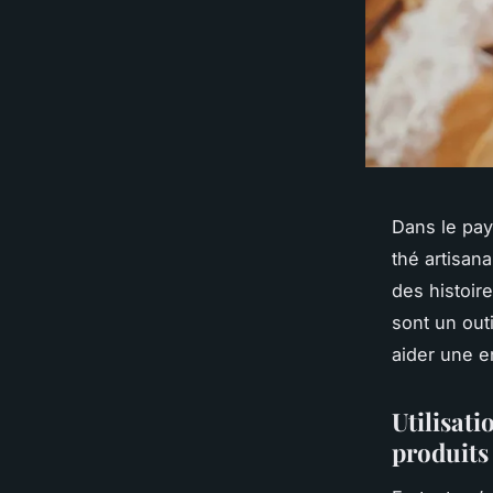
Dans le pay
thé artisana
des histoire
sont un outi
aider une e
Utilisat
produits