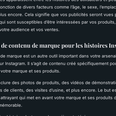
fonction de divers facteurs comme l’âge, le sexe, l’empla
 plus encore. Cela signifie que vos publicités seront vues 
ui sont susceptibles d’être intéressées par vos produits,
otre audience et vos ventes.
 de contenu de marque pour les histoires I
de marque est un autre outil important dans votre arsena
ur Instagram. Il s’agit de contenu créé spécifiquement po
votre marque et ses produits.
nclure des photos de produits, des vidéos de démonstrat
 de clients, des visites d’usine, et plus encore. Le but e
attrayant qui met en avant votre marque et ses produits 
 mémorable.