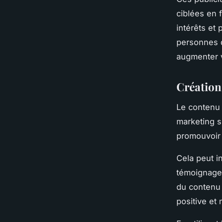
ciblées en 
intérêts et
personnes q
augmenter v
Création
Le contenu 
marketing s
promouvoir 
Cela peut i
témoignages
du contenu 
positive et