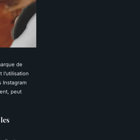
marque de
l’utilisation
es Instagram
ment, peut
les