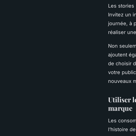
Les stories
Invitez un 
journée, à 
réaliser un
Non seuleme
ajoutent ég
de choisir 
votre publi
nouveaux ma
Utiliser 
marque
Les consomm
l’histoire d