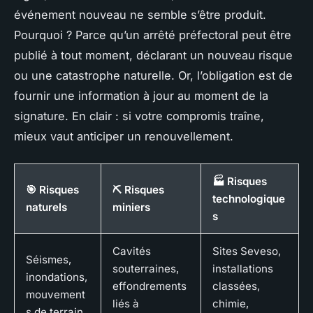
événement nouveau ne semble s’être produit.
Pourquoi ? Parce qu’un arrêté préfectoral peut être
publié à tout moment, déclarant un nouveau risque
ou une catastrophe naturelle. Or, l’obligation est de
fournir une information à jour au moment de la
signature. En clair : si votre compromis traîne,
mieux vaut anticiper un renouvellement.
🏭 Risques
🎯 Risques
⛏️ Risques
technologique
naturels
miniers
s
Cavités
Sites Seveso,
Séismes,
souterraines,
installations
inondations,
effondrements
classées,
mouvement
liés à
chimie,
s de terrain.