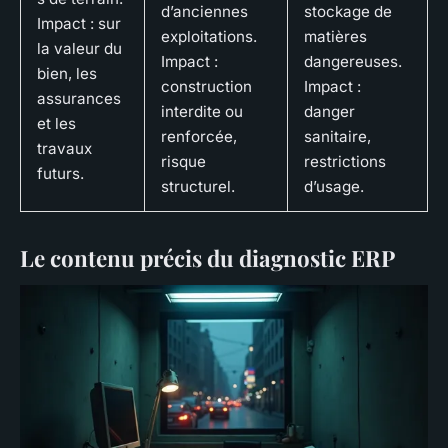
d’anciennes
stockage de
Impact : sur
exploitations.
matières
la valeur du
Impact :
dangereuses.
bien, les
construction
Impact :
assurances
interdite ou
danger
et les
renforcée,
sanitaire,
travaux
risque
restrictions
futurs.
structurel.
d’usage.
Le contenu précis du diagnostic ERP