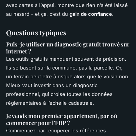
avec cartes à l’appui, montre que rien n’a été laissé
au hasard - et ça, c’est du
gain de confiance
.
Questions typiques
Puis-je utiliser un diagnostic gratuit trouvé sur
internet ?
Les outils gratuits manquent souvent de précision.
Ils se basent sur la commune, pas la parcelle. Or,
un terrain peut être à risque alors que le voisin non.
Mieux vaut investir dans un diagnostic
professionnel, qui croise toutes les données
réglementaires à l’échelle cadastrale.
Je vends mon premier appartement, par où
commencer pour l'ERP ?
Commencez par récupérer les références