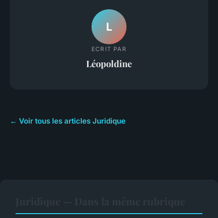
L
ECRIT PAR
Léopoldine
← Voir tous les articles Juridique
Juridique — Dans la même rubrique