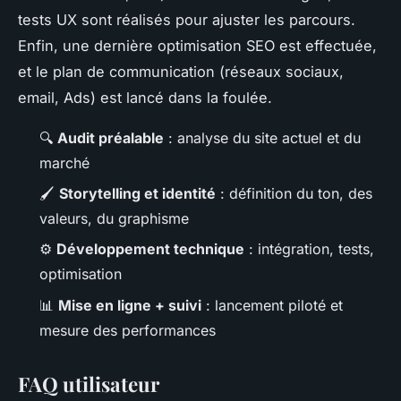
tests UX sont réalisés pour ajuster les parcours.
Enfin, une dernière optimisation SEO est effectuée,
et le plan de communication (réseaux sociaux,
email, Ads) est lancé dans la foulée.
🔍
Audit préalable
: analyse du site actuel et du
marché
🖌️
Storytelling et identité
: définition du ton, des
valeurs, du graphisme
⚙️
Développement technique
: intégration, tests,
optimisation
📊
Mise en ligne + suivi
: lancement piloté et
mesure des performances
FAQ utilisateur