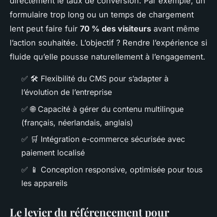
directement le taux de conversion. Par exemple, un
formulaire trop long ou un temps de chargement
lent peut faire fuir
70 % des visiteurs
avant même
l’action souhaitée. L’objectif ? Rendre l’expérience si
fluide qu’elle pousse naturellement à l’engagement.
✅
🛠️
Flexibilité du CMS pour s’adapter à
l’évolution de l’entreprise
✅
🌐
Capacité à gérer du contenu multilingue
(français, néerlandais, anglais)
✅
🛒
Intégration e-commerce sécurisée avec
paiement localisé
✅
📱
Conception responsive, optimisée pour tous
les appareils
Le levier du référencement pour