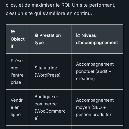
clics, et de maximiser le ROI. Un site performant,
c’est un site qui s’améliore en continu.
🎯
⚙️ Prestation
📈 Niveau
Object
type
d’accompagnement
if
Prése
Accompagnement
nter
Site vitrine
ponctuel (audit +
l’entre
(WordPress)
création)
prise
Boutique e-
Vendr
Accompagnement
commerce
e en
moyen (SEO +
(WooCommerc
ligne
gestion produits)
e)